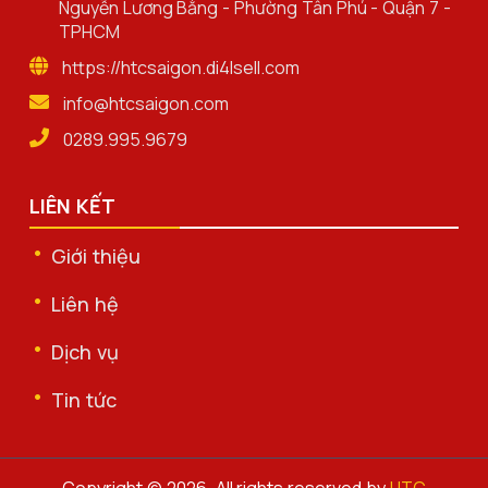
Nguyễn Lương Bằng - Phường Tân Phú - Quận 7 -
TPHCM
https://htcsaigon.di4lsell.com
info@htcsaigon.com
0289.995.9679
LIÊN KẾT
Giới thiệu
Liên hệ
Dịch vụ
Tin tức